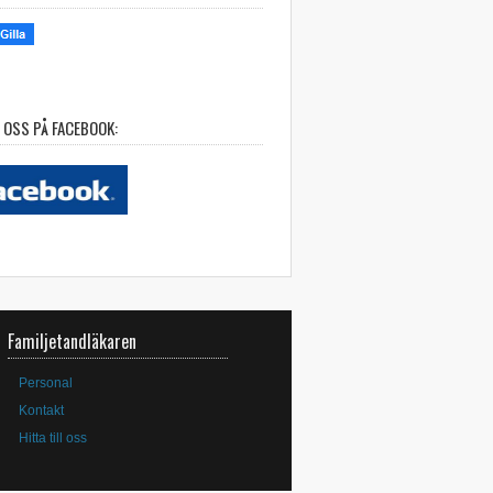
 OSS PÅ FACEBOOK:
Familjetandläkaren
Personal
Kontakt
Hitta till oss