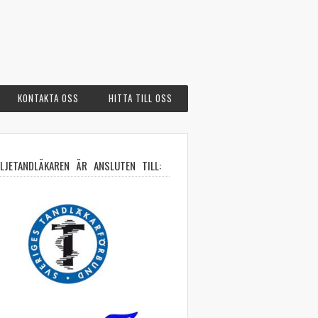
KONTAKTA OSS
HITTA TILL OSS
ILJETANDLÄKAREN ÄR ANSLUTEN TILL: