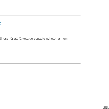
k
lj oss för att få veta de senaste nyheterna inom
GILL