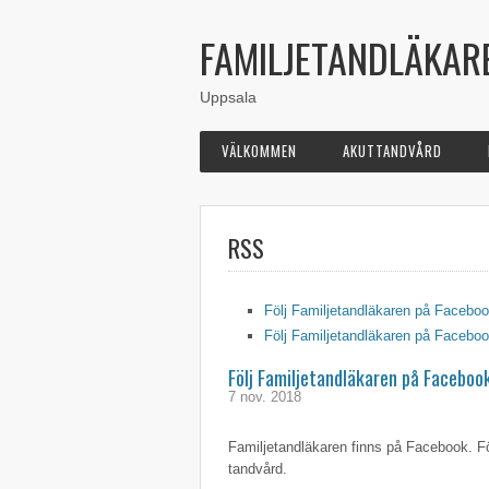
FAMILJETANDLÄKAR
Uppsala
VÄLKOMMEN
AKUTTANDVÅRD
RSS
Följ Familjetandläkaren på Facebo
Följ Familjetandläkaren på Facebo
Följ Familjetandläkaren på Faceboo
7 nov. 2018
Familjetandläkaren finns på Facebook. Fö
tandvård.