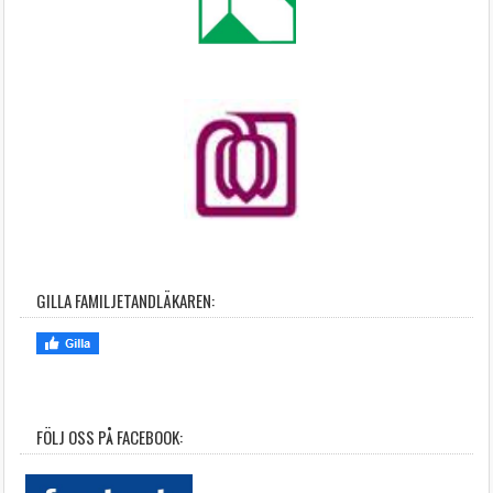
GILLA FAMILJETANDLÄKAREN:
FÖLJ OSS PÅ FACEBOOK: