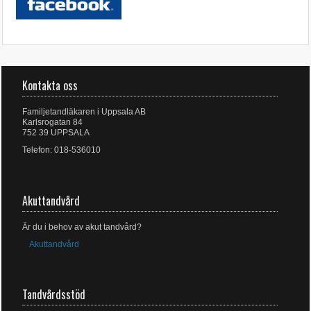
Kontakta oss
Familjetandläkaren i Uppsala AB
Karlsrogatan 84
752 39 UPPSALA
Telefon: 018-536010
Akuttandvård
Är du i behov av akut tandvård?
Akuttandvård
Tandvårdsstöd