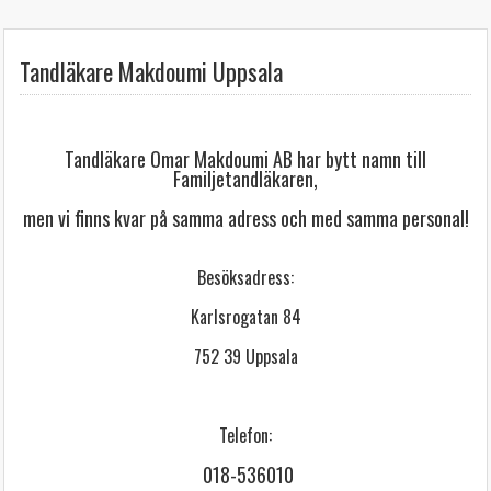
Tandläkare Makdoumi Uppsala
Tandläkare Omar Makdoumi AB har bytt namn till
Familjetandläkaren,
men vi finns kvar på samma adress och med samma personal!
Besöksadress:
Karlsrogatan 84
752 39 Uppsala
Telefon:
018-536010