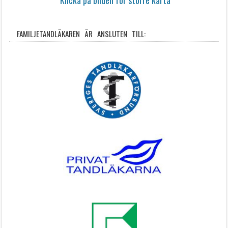
Klicka på bilden för större karta
FAMILJETANDLÄKAREN ÄR ANSLUTEN TILL: