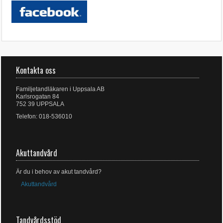
Kontakta oss
Familjetandläkaren i Uppsala AB
Karlsrogatan 84
752 39 UPPSALA
Telefon: 018-536010
Akuttandvård
Är du i behov av akut tandvård?
Akuttandvård
Tandvårdsstöd