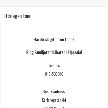
Utslagen tand
Har du slagit ut en tand?
Ring Familjetandläkaren i Uppsala!
Telefon:
018-536010
Besöksadress:
Karlsrogatan 84