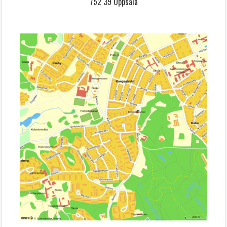
752 39 Uppsala